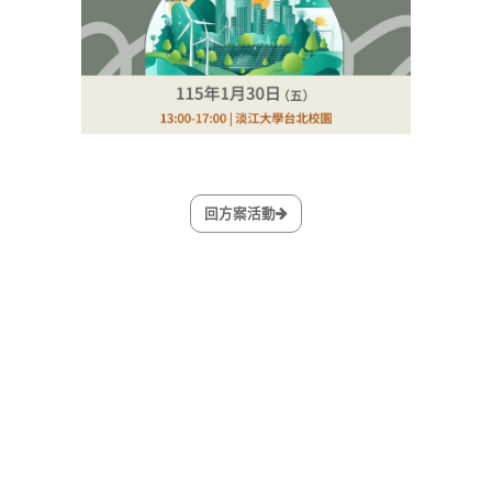
回方案活動
環境部地址
100006?臺北市中正區中華路一段83號