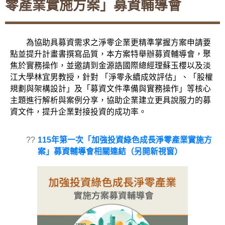
零產業實施方案」募資輔導會
為協助具募資需求之淨零企業更精準掌握方案申請要
點並提升計畫書撰寫品質，本方案特舉辦募資輔導會，聚
焦於實務操作，並邀請到金源誥國際總經理蘇玉櫻以及淡
江大學林宜男教授，針對 「淨零永續成效評估」、「股權
規劃與架構設計」及「募資文件準備與實務操作」等核心
主題進行解析與案例分享，協助企業建立更具說服力的募
資文件，提升企業對接投資的成功率。
??
115年第一次「加強投資綠色成長淨零產業實施方
案」募資輔導會相關連結
（另開新視窗）