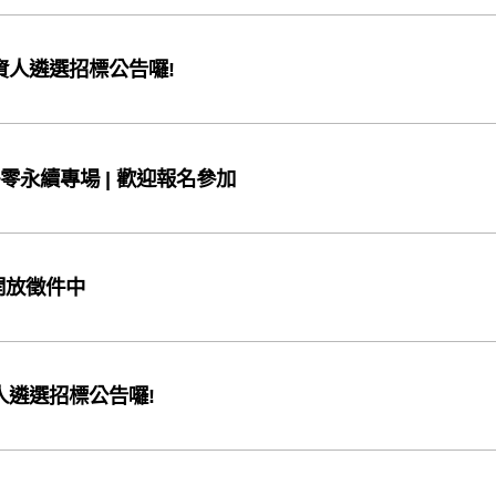
資人遴選招標公告囉!
零永續專場 | 歡迎報名參加
開放徵件中
人遴選招標公告囉!