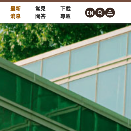
最新
常見
下載
消息
問答
專區