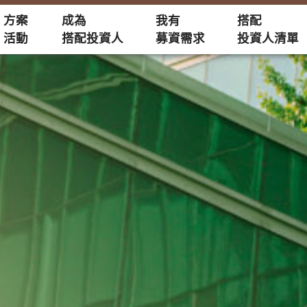
方案
成為
我有
搭配
活動
搭配投資人
募資需求
投資人清單